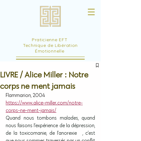
Praticienne EFT
Technique de Libération
Émotionnelle
LIVRE / Alice Miller : Notre
corps ne ment jamais
Flammarion, 2004
https://www.alice-miller.com/notre-
corps-ne-ment-jamais/
Quand nous tombons malades, quand 
nous faisons l’expérience de la dépression, 
de la toxicomanie, de l’anorexie …, c’est 
que nous sommes traversés par un conflit 