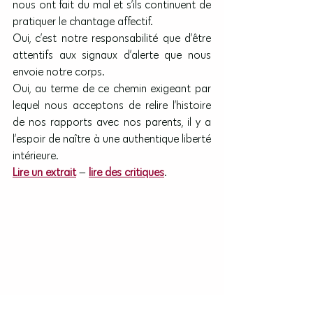
nous ont fait du mal et s’ils continuent de 
pratiquer le chantage affectif.
Oui, c’est notre responsabilité que d’être 
attentifs aux signaux d’alerte que nous 
envoie notre corps.
Oui, au terme de ce chemin exigeant par 
lequel nous acceptons de relire l’histoire 
de nos rapports avec nos parents, il y a 
l’espoir de naître à une authentique liberté 
intérieure.
Lire un extrait
 — 
lire des critiques
.