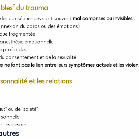
isibles” du trauma
 que les conséquences sont souvent 
mal comprises ou invisibles
 :
onnexion du corps ou des émotions)
que fragmentée
 anesthésie émotionnelle
té profondes
du consentement et de la sexualité
e font pas le lien entre leurs symptômes actuels et les violen
rsonnalité et les relations
ut” ou de “saleté”
rsonnelle
ir ses besoins
autres