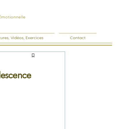
 Émotionnelle
ures, Vidéos, Exercices
Contact
olescence