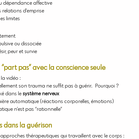
 ou dépendance affective
 relations d’emprise
es limites
vitement
pulsive ou dissociée
ir, peur et survie
 “part pas” avec la conscience seule
la vidéo :
lement son trauma ne suffit pas à guérir.  Pourquoi ?
ké dans le 
système nerveux
nière automatique (réactions corporelles, émotions)
ique n’est pas “rationnelle”
ps dans la guérison
s approches thérapeutiques qui travaillent avec le corps :