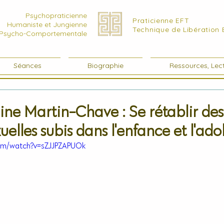
Psychopraticienne
Praticienne EFT
Humaniste et Jungienne
Technique de Libération
Psycho-Comportementale
Séances
Biographie
Ressources, Lect
ine Martin-Chave : Se rétablir des
uelles subis dans l'enfance et l'ad
om/watch?v=sZJJPZAPUOk