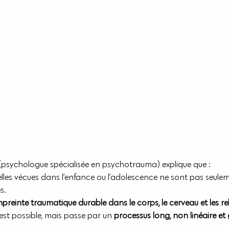
psychologue spécialisée en psychotrauma) explique que :
elles vécues dans l’enfance ou l’adolescence ne sont pas seule
s. 
preinte traumatique durable dans le corps, le cerveau et les re
est possible, mais passe par un 
processus long, non linéaire et