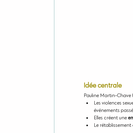
Idée centrale
Pauline Martin-Chave (
Les violences sexu
événements passé
Elles créent une 
em
Le rétablissement 