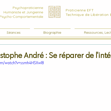
Psychopraticienne
Praticienne EFT
Humaniste et Jungienne
Technique de Libération
Psycho-Comportementale
Séances
Biographie
Ressources, Lect
stophe André : Se réparer de l'inté
com/watch?v=ssmh4HSXwl8