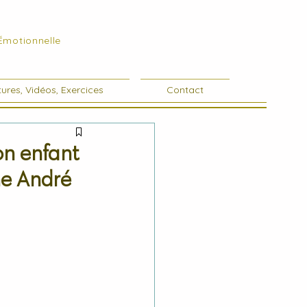
 Émotionnelle
ures, Vidéos, Exercices
Contact
on enfant
phe André