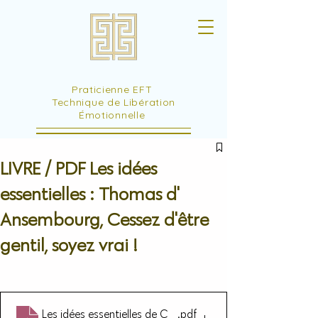
Praticienne EFT
Technique de Libération
Émotionnelle
LIVRE / PDF Les idées
essentielles : Thomas d'
Ansembourg, Cessez d'être
gentil, soyez vrai !
Les idées essentielles de Cessez detre gentil soyez vrai
.pdf