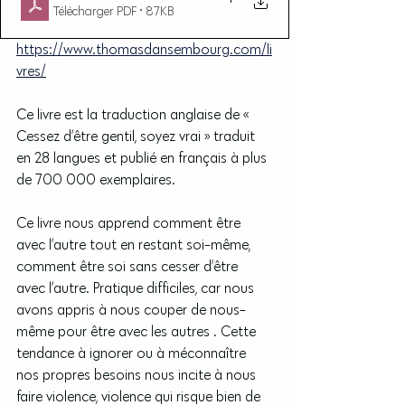
Télécharger PDF • 87KB
https://www.thomasdansembourg.com/li
vres/
Ce livre est la traduction anglaise de « 
Cessez d’être gentil, soyez vrai » traduit 
en 28 langues et publié en français à plus 
de 700 000 exemplaires.
Ce livre nous apprend comment être 
avec l’autre tout en restant soi-même, 
comment être soi sans cesser d’être 
avec l’autre. Pratique difficiles, car nous 
avons appris à nous couper de nous-
même pour être avec les autres . Cette 
tendance à ignorer ou à méconnaître 
nos propres besoins nous incite à nous 
faire violence, violence qui risque bien de 