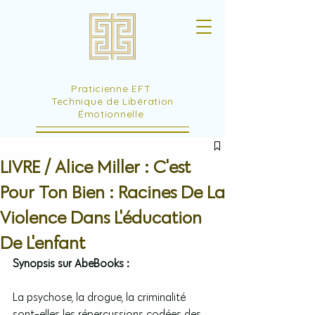
Praticienne EFT
Technique de Libération
Émotionnelle
LIVRE / Alice Miller : C'est
Pour Ton Bien : Racines De La
Violence Dans L'éducation
De L'enfant
Synopsis sur AbeBooks :
La psychose, la drogue, la criminalité 
sont-elles les répercussions codées des 