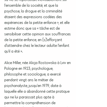
l’ensemble de la société, et que la 
psychose, la drogue et la criminalité 
étaient des expressions codées des 
expériences de la petite enfance », et elle 
estime donc que sa « tâche est de 
sensibiliser cette opinion aux souffrances 
de la petite enfance, en [s]’efforçant 
d’atteindre chez le lecteur adulte l’enfant 
qu’il a été ».
Alice Miller, née Alicja Rostowska à Lviv en 
Pologne en 1923, psychologue, 
philosophe et sociologue, a exercé 
pendant vingt ans le métier de 
psychanalyste, jusqu’en 1979, date à 
laquelle elle a abandonné cette pratique 
qui ne lui paraissait plus apte à 
permettre la compréhension de 