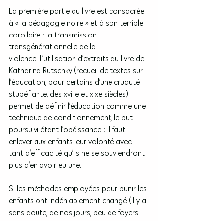
La première partie du livre est consacrée 
à « la pédagogie noire » et à son terrible 
corollaire : la transmission 
transgénérationnelle de la 
violence. L’utilisation d’extraits du livre de 
Katharina Rutschky (recueil de textes sur 
l’éducation, pour certains d’une cruauté 
stupéfiante, des xviiie et xixe siècles) 
permet de définir l’éducation comme une 
technique de conditionnement, le but 
poursuivi étant l’obéissance : il faut 
enlever aux enfants leur volonté avec 
tant d’efficacité qu’ils ne se souviendront 
plus d’en avoir eu une.
Si les méthodes employées pour punir les 
enfants ont indéniablement changé (il y a 
sans doute, de nos jours, peu de foyers 