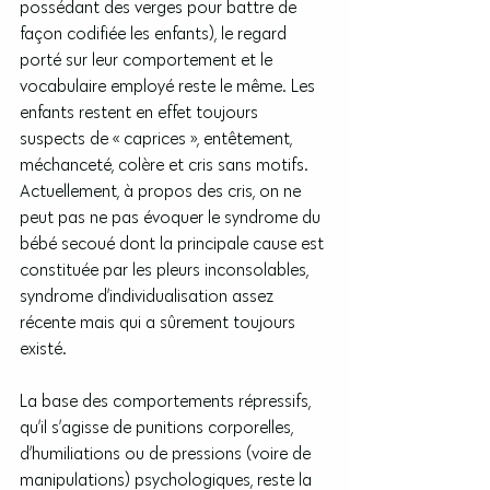
possédant des verges pour battre de 
façon codifiée les enfants), le regard 
porté sur leur comportement et le 
vocabulaire employé reste le même. Les 
enfants restent en effet toujours 
suspects de « caprices », entêtement, 
méchanceté, colère et cris sans motifs. 
Actuellement, à propos des cris, on ne 
peut pas ne pas évoquer le syndrome du 
bébé secoué dont la principale cause est 
constituée par les pleurs inconsolables, 
syndrome d’individualisation assez 
récente mais qui a sûrement toujours 
existé.
La base des comportements répressifs, 
qu’il s’agisse de punitions corporelles, 
d’humiliations ou de pressions (voire de 
manipulations) psychologiques, reste la 