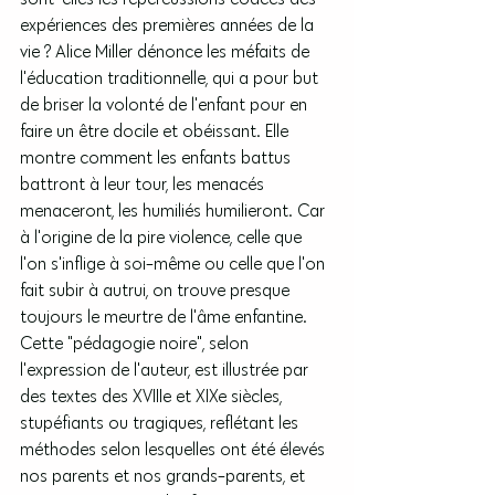
expériences des premières années de la 
vie ? Alice Miller dénonce les méfaits de 
l'éducation traditionnelle, qui a pour but 
de briser la volonté de l'enfant pour en 
faire un être docile et obéissant. Elle 
montre comment les enfants battus 
battront à leur tour, les menacés 
menaceront, les humiliés humilieront. Car 
à l'origine de la pire violence, celle que 
l'on s'inflige à soi-même ou celle que l'on 
fait subir à autrui, on trouve presque 
toujours le meurtre de l'âme enfantine. 
Cette "pédagogie noire", selon 
l'expression de l'auteur, est illustrée par 
des textes des XVIIIe et XIXe siècles, 
stupéfiants ou tragiques, reflétant les 
méthodes selon lesquelles ont été élevés 
nos parents et nos grands-parents, et 