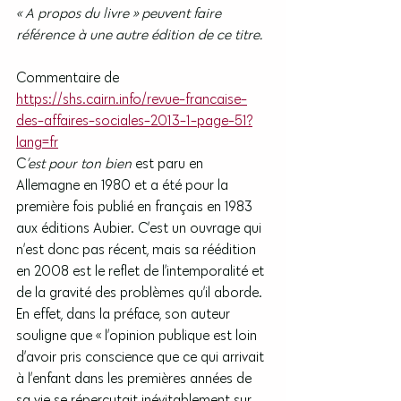
« A propos du livre » peuvent faire 
référence à une autre édition de ce titre.
Commentaire de 
https://shs.cairn.info/revue-francaise-
des-affaires-sociales-2013-1-page-51?
lang=fr
C
’est pour ton bien
 est paru en 
Allemagne en 1980 et a été pour la 
première fois publié en français en 1983 
aux éditions Aubier. C’est un ouvrage qui 
n’est donc pas récent, mais sa réédition 
en 2008 est le reflet de l’intemporalité et 
de la gravité des problèmes qu’il aborde. 
En effet, dans la préface, son auteur 
souligne que « l’opinion publique est loin 
d’avoir pris conscience que ce qui arrivait 
à l’enfant dans les premières années de 
sa vie se répercutait inévitablement sur 