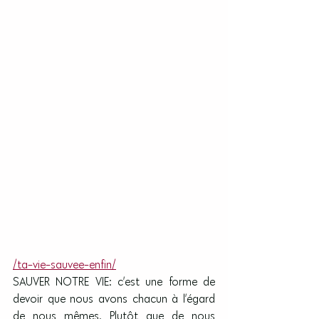
/ta-vie-sauvee-enfin/
SAUVER NOTRE VIE: c’est une forme de 
devoir que nous avons chacun à l’égard 
de nous mêmes. Plutôt que de nous 